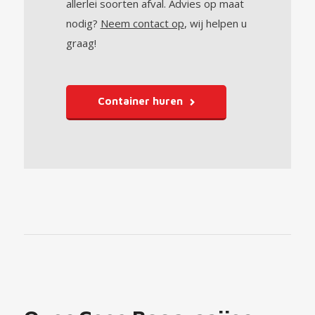
allerlei soorten afval. Advies op maat
nodig?
Neem contact op
, wij helpen u
graag!
Container huren