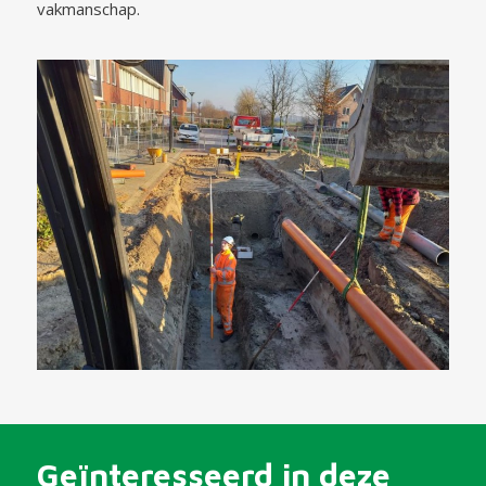
vakmanschap.
Geïnteresseerd in deze