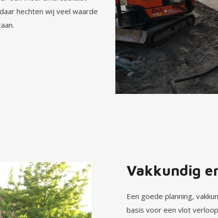
 daar hechten wij veel waarde
taan.
Vakkundig en
Een goede planning, vakk
basis voor een vlot verloo