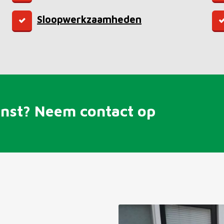
Sloopwerkzaamheden
enst? Neem contact op