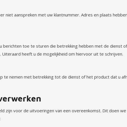
er niet aanspreken met uw klantnummer. Adres en plaats hebben
 berichten toe te sturen die betrekking hebben met de dienst o
Uiteraard heeft u de mogelijkheid om hiervoor uit te schrijven.
te nemen met betrekking tot de dienst of het product dat u af
 verwerken
 zijn voor de uitvoeringen van een overeenkomst. Dit doen we 
: