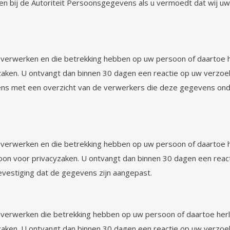
dienen bij de Autoriteit Persoonsgegevens als u vermoedt dat wi
) verwerken en die betrekking hebben op uw persoon of daartoe he
aken. U ontvangt dan binnen 30 dagen een reactie op uw verzoek.
vens met een overzicht van de verwerkers die deze gegevens ond
n) verwerken en die betrekking hebben op uw persoon of daartoe he
on voor privacyzaken. U ontvangt dan binnen 30 dagen een react
evestiging dat de gegevens zijn aangepast.
n) verwerken die betrekking hebben op uw persoon of daartoe herl
aken. U ontvangt dan binnen 30 dagen een reactie op uw verzoek.