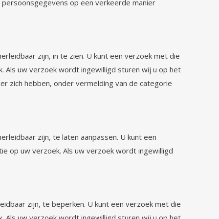
j uw persoonsgegevens op een verkeerde manier
rleidbaar zijn, in te zien. U kunt een verzoek met die
 Als uw verzoek wordt ingewilligd sturen wij u op het
er zich hebben, onder vermelding van de categorie
rleidbaar zijn, te laten aanpassen. U kunt een
ie op uw verzoek. Als uw verzoek wordt ingewilligd
eidbaar zijn, te beperken. U kunt een verzoek met die
 Als uw verzoek wordt ingewilligd sturen wij u op het