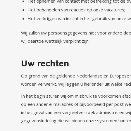
Het opnemen van contact met betrekking tot de ov
Het behandelen van reacties op onze vacatures;
Het verkrijgen van inzicht in het gebruik van onz
Wij zullen uw persoonsgegevens niet voor andere doel
wij daartoe wettelijk verplicht zijn.
Uw rechten
Op grond van de geldende Nederlandse en Europese w
worden verwerkt. Wij leggen u hieronder uit welke rech
In het begin sturen wij om misbruik te voorkomen afs
op een ander e-mailadres of bijvoorbeeld per post wen
in het geval van een vergeetverzoek administreren wi
gegevensindeling die wij binnen onze systemen hante