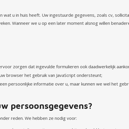
ten wat u in huis heeft. Uw ingestuurde gegevens, zoals cv, sollicita
 weken. Wanneer we u op een later moment alsnog willen benadere
rvoor zorgen dat ingevulde formulieren ook daadwerkelijk aank
 uw browser het gebruik van JavaScript ondersteunt;
een persoonlijke informatie over u, maar kunnen we wel het geb
uw persoonsgegevens?
onder reden. We hebben ze nodig voor: