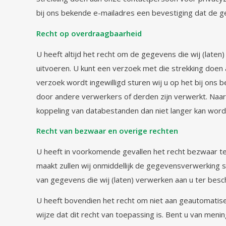
bij ons bekende e-mailadres een bevestiging dat de g
Recht op overdraagbaarheid
U heeft altijd het recht om de gegevens die wij (laten
uitvoeren. U kunt een verzoek met die strekking doen
verzoek wordt ingewilligd sturen wij u op het bij ons 
door andere verwerkers of derden zijn verwerkt. Naar al
koppeling van databestanden dan niet langer kan wor
Recht van bezwaar en overige rechten
U heeft in voorkomende gevallen het recht bezwaar t
maakt zullen wij onmiddellijk de gegevensverwerking s
van gegevens die wij (laten) verwerken aan u ter besch
U heeft bovendien het recht om niet aan geautomatise
wijze dat dit recht van toepassing is. Bent u van men