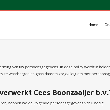
Home
Onz
herming van uw persoonsgegevens. In deze policy wordt in hel
acy te waarborgen en gaan daarom zorgvuldig om met persoons
erwerkt Cees Boonzaaijer b.v.
eren, hebben we de volgende persoonsgegevens van u nodig: