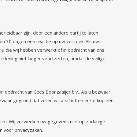
rleidbaar zijn, door een andere partij te laten
nen 30 dagen een reactie op uw verzoek. Als uw
r u die wij hebben verwerkt of in opdracht van ons
verlening niet langer voortzetten, omdat de veilige
 opdracht van Cees Boonzaaijer b.v.. Als u bezwaar
waar gegrond dat zullen wij afschriften en/of kopieën
rpen. Wij verwerken uw gegevens niet op zodanige
on voor privacyzaken.