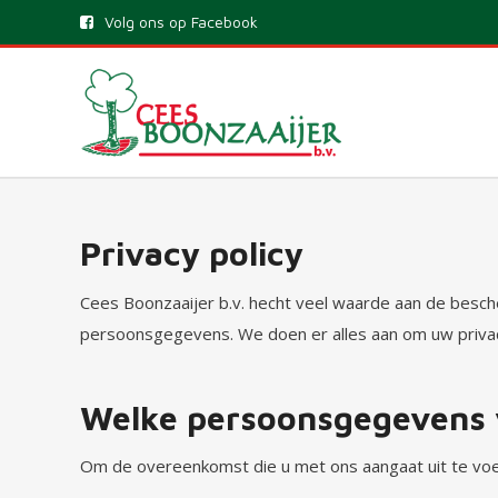
Volg ons op Facebook
Privacy policy
Cees Boonzaaijer b.v. hecht veel waarde aan de besc
persoonsgegevens. We doen er alles aan om uw priv
Welke persoonsgegevens v
Om de overeenkomst die u met ons aangaat uit te vo