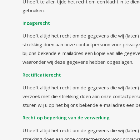
U heeft te allen tijde het recht om een klacht in te 
gebruiken.
Inzagerecht
U heeft altijd het recht om de gegevens die wij (laten
strekking doen aan onze contactpersoon voor privacyz
bij ons bekende e-mailadres een kopie van alle gege
waaronder wij deze gegevens hebben opgeslagen.
Rectificatierecht
U heeft altijd het recht om de gegevens die wij (late
verzoek met die strekking doen aan onze contactperso
sturen wij u op het bij ons bekende e-mailadres een b
Recht op beperking van de verwerking
U heeft altijd het recht om de gegevens die wij (late
strekking doen aan onze contactpersoon voor privacyz