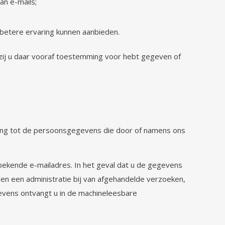
an e-mails;
 betere ervaring kunnen aanbieden.
zij u daar vooraf toestemming voor hebt gegeven of
ing tot de persoonsgegevens die door of namens ons
 bekende e-mailadres. In het geval dat u de gegevens
den een administratie bij van afgehandelde verzoeken,
gevens ontvangt u in de machineleesbare