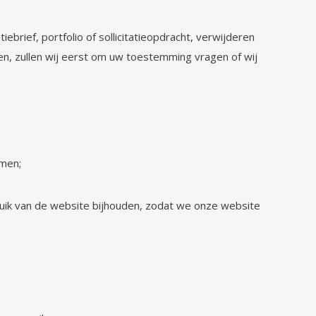
tiebrief, portfolio of sollicitatieopdracht, verwijderen
n, zullen wij eerst om uw toestemming vragen of wij
omen;
ruik van de website bijhouden, zodat we onze website