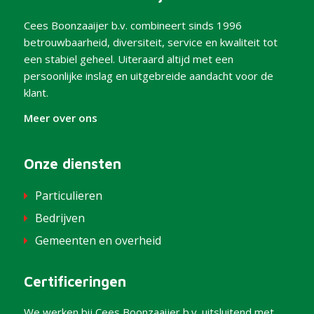
Cees Boonzaaijer b.v. combineert sinds 1996
betrouwbaarheid, diversiteit, service en kwaliteit tot
een stabiel geheel. Uiteraard altijd met een
persoonlijke inslag en uitgebreide aandacht voor de
klant.
Meer over ons
Onze diensten
Particulieren
Bedrijven
Gemeenten en overheid
Certificeringen
We werken bij Cees Boonzaaijer b.v. uitsluitend met