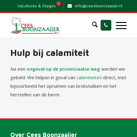
2
Vacatures & Stages
info@ceesboonzaaijer.nl
Hulp bij calamiteit
Na een
ongeval op de provinciaalse weg
werden we
gebeld. We helpen in geval van
calamiteiten
direct, met
bijvoorbeeld het opruimen van brokstukken en het
herstellen van de berm.
Over Cees Boonzaaijer