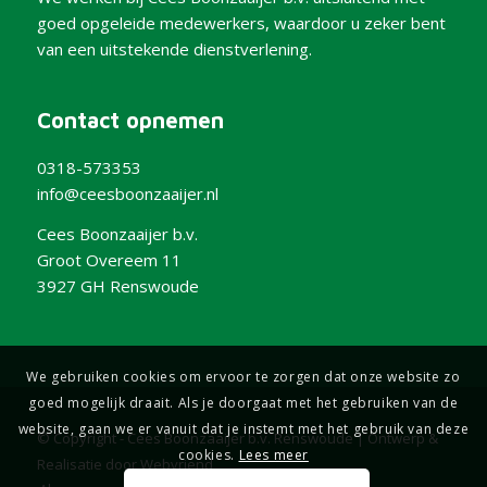
goed opgeleide medewerkers, waardoor u zeker bent
van een uitstekende dienstverlening.
Contact opnemen
0318-573353
info@ceesboonzaaijer.nl
Cees Boonzaaijer b.v.
Groot Overeem 11
3927 GH Renswoude
We gebruiken cookies om ervoor te zorgen dat onze website zo
goed mogelijk draait. Als je doorgaat met het gebruiken van de
website, gaan we er vanuit dat je instemt met het gebruik van deze
© Copyright - Cees Boonzaaijer b.v. Renswoude | Ontwerp &
cookies.
Lees meer
Realisatie door
Webvriend