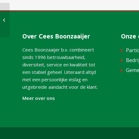
Inrichting openbare ruimte
Over Cees Boonzaaijer
Onze 
Cees Boonzaaijer b.v. combineert
Parti
sinds 1996 betrouwbaarheid,
Bedri
diversiteit, service en kwaliteit tot
Geme
een stabiel geheel. Uiteraard altijd
met een persoonlijke inslag en
uitgebreide aandacht voor de klant.
Meer over ons