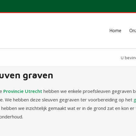
Home
Onz
U bevind
euven graven
de
Provincie Utrecht
hebben we enkele proefsleuven gegraven bij
. We hebben deze sleuven gegraven ter voorbereiding op het
o hebben we inzichtelijk gemaakt wat er in de grond zat en kon e
 onderhoud.